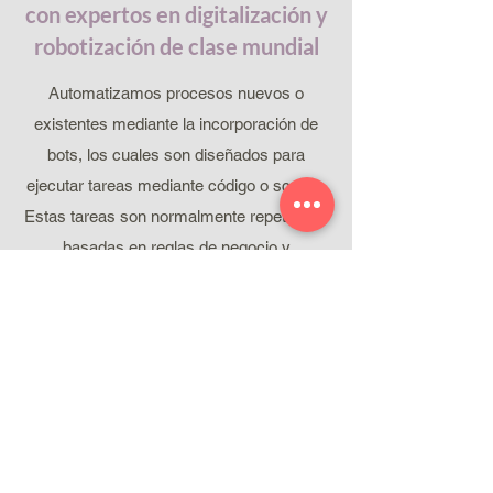
con expertos en digitalización y
robotización de clase mundial
Automatizamos procesos nuevos o
existentes mediante la incorporación de
bots, los cuales son diseñados para
ejecutar tareas mediante código o scripts.
Estas tareas son normalmente repetitivas,
basadas en reglas de negocio y
predecibles.
Desarrollamos soluciones seguras con
nuestros partners:
RPA RocketBot