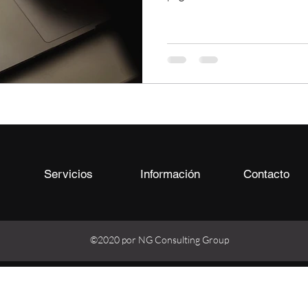
s
Servicios
Información
Contacto
©2020 por NG Consulting Group