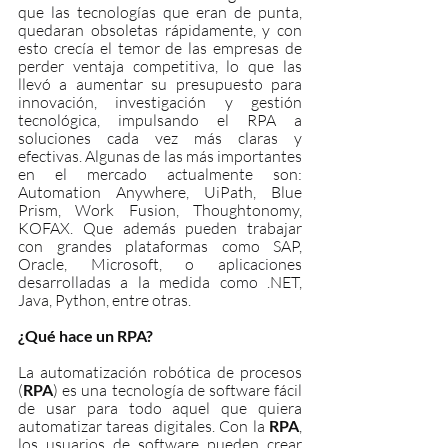
que las tecnologías que eran de punta, 
quedaran obsoletas rápidamente, y con 
esto crecía el temor de las empresas de 
perder ventaja competitiva, lo que las 
llevó a aumentar su presupuesto para 
innovación, investigación y gestión 
tecnológica, impulsando el RPA a 
soluciones cada vez más claras y 
efectivas. Algunas de las más importantes 
en el mercado actualmente son: 
Automation Anywhere, UiPath, Blue 
Prism, Work Fusion, Thoughtonomy, 
KOFAX. Que además pueden trabajar 
con grandes plataformas como SAP, 
Oracle, Microsoft, o aplicaciones 
desarrolladas a la medida como .NET, 
Java, Python, entre otras.
¿Qué hace un RPA?
La automatización robótica de procesos 
(
RPA
) es una tecnología de software fácil 
de usar para todo aquel que quiera 
automatizar tareas digitales. Con la 
RPA
, 
los usuarios de software pueden crear 