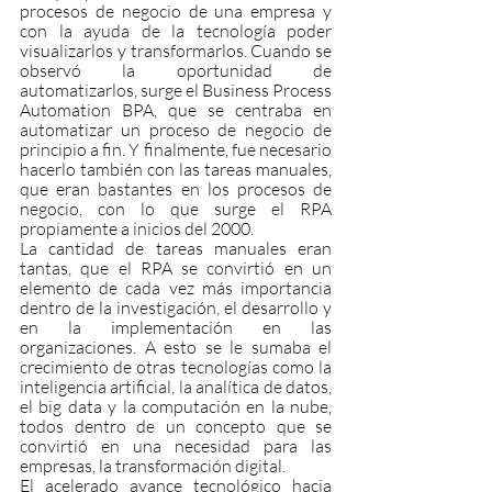
procesos de negocio de una empresa y 
con la ayuda de la tecnología poder 
visualizarlos y transformarlos. Cuando se 
observó la oportunidad de 
automatizarlos, surge el Business Process 
Automation BPA, que se centraba en 
automatizar un proceso de negocio de 
principio a fin. Y finalmente, fue necesario 
hacerlo también con las tareas manuales, 
que eran bastantes en los procesos de 
negocio, con lo que surge el RPA 
propiamente a inicios del 2000.
La cantidad de tareas manuales eran 
tantas, que el RPA se convirtió en un 
elemento de cada vez más importancia 
dentro de la investigación, el desarrollo y 
en la implementación en las 
organizaciones. A esto se le sumaba el 
crecimiento de otras tecnologías como la 
inteligencia artificial, la analítica de datos, 
el big data y la computación en la nube, 
todos dentro de un concepto que se 
convirtió en una necesidad para las 
empresas, la transformación digital.
El acelerado avance tecnológico hacia 